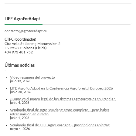
LIFE AgroForAdapt
contacto@agroforadapt.eu
CTFC (coordinador)
Ctra vella St Llorenç Morunys km 2
ES-25280 Solsona (Lleida)
+34 973 481 752
Últimas noticias
Vídeo resumen del proyecto
julio 13, 2026
LIFE AgroForAdapt en la Conferencia Agroforestal Europea 2026
junio 30, 2026
¿Cómo es el marco legal de los sistemas agroforestales en Francia?
junio 4, 2026
Seminario final de AgroForAdapt: aforo completo... pero habrá
retransmisión en directo
junio 1, 2026
Seminario final de LIFE AgroForAdapt -- ¡Inscripciones abiertas!
mayo 4, 2026