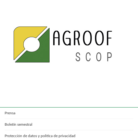
Prensa
Boletín semestral
Protección de datos y política de privacidad