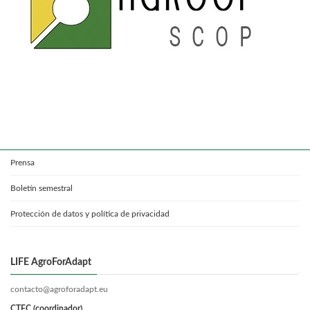
Prensa
Boletín semestral
Protección de datos y política de privacidad
LIFE AgroForAdapt
contacto@agroforadapt.eu
CTFC (coordinador)