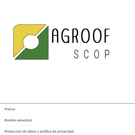
Prensa
Boletín semestral
Protección de datos y política de privacidad