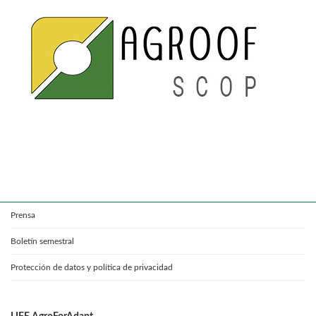
Prensa
Boletín semestral
Protección de datos y política de privacidad