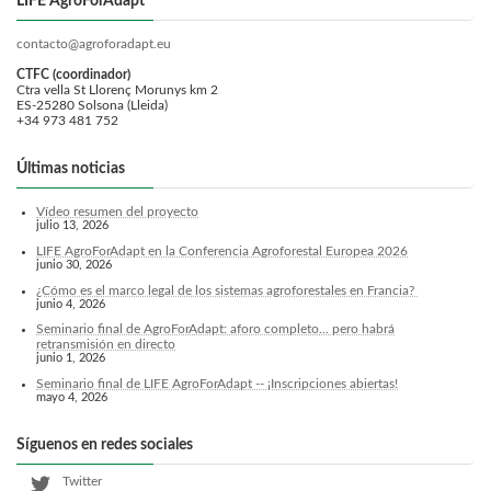
LIFE AgroForAdapt
contacto@agroforadapt.eu
CTFC (coordinador)
Ctra vella St Llorenç Morunys km 2
ES-25280 Solsona (Lleida)
+34 973 481 752
Últimas noticias
Vídeo resumen del proyecto
julio 13, 2026
LIFE AgroForAdapt en la Conferencia Agroforestal Europea 2026
junio 30, 2026
¿Cómo es el marco legal de los sistemas agroforestales en Francia?
junio 4, 2026
Seminario final de AgroForAdapt: aforo completo... pero habrá
retransmisión en directo
junio 1, 2026
Seminario final de LIFE AgroForAdapt -- ¡Inscripciones abiertas!
mayo 4, 2026
Síguenos en redes sociales
Twitter