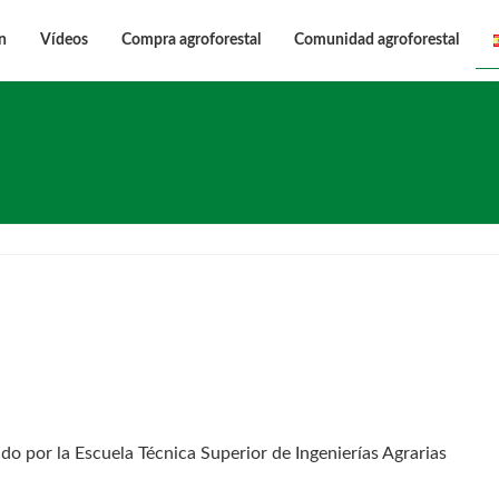
n
Vídeos
Compra agroforestal
Comunidad agroforestal
do por la Escuela Técnica Superior de Ingenierías Agrarias