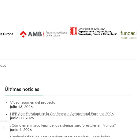
cidad
Últimas noticias
Vídeo resumen del proyecto
julio 13, 2026
LIFE AgroForAdapt en la Conferencia Agroforestal Europea 2026
junio 30, 2026
¿Cómo es el marco legal de los sistemas agroforestales en Francia?
junio 4, 2026
Seminario final de AgroForAdapt: aforo completo... pero habrá