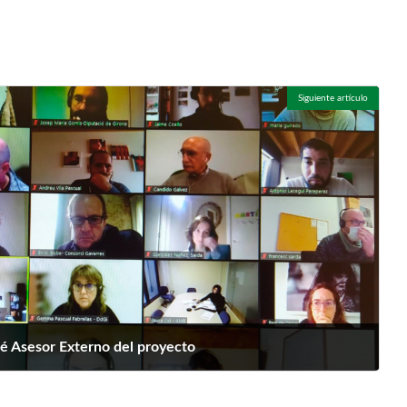
Siguiente artículo
é Asesor Externo del proyecto