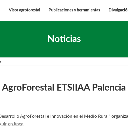
o
Visor agroforestal
Publicaciones y herramientas
Divulgació
Noticias
a
 AgroForestal ETSIIAA Palencia
Desarrollo AgroForestal e Innovación en el Medio Rural" organiza
guir en línea
.