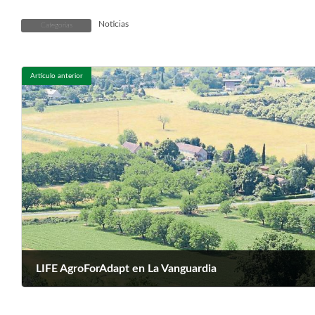
Noticias
Categorías
Artículo anterior
LIFE AgroForAdapt en La Vanguardia
enero 18, 2022