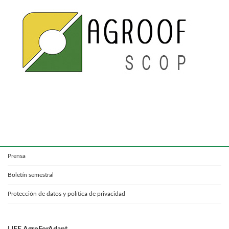
Prensa
Boletín semestral
Protección de datos y política de privacidad