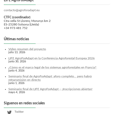
LIFE AgroForAdapt
contacto@agroforadapt.eu
CTFC (coordinador)
Ctra vella St Llorenç Morunys km 2
ES-25280 Solsona (Lleida)
+34 973 481 752
Últimas noticias
Vídeo resumen del proyecto
julio 13, 2026
LIFE AgroForAdapt en la Conferencia Agroforestal Europea 2026
junio 30, 2026
¿Cómo es el marco legal de los sistemas agroforestales en Francia?
junio 4, 2026
Seminario final de AgroForAdapt: aforo completo... pero habrá
retransmisión en directo
junio 1, 2026
Seminario final de LIFE AgroForAdapt -- ¡Inscripciones abiertas!
mayo 4, 2026
Síguenos en redes sociales
Twitter