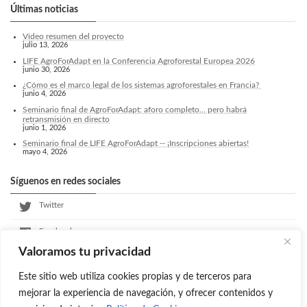
Últimas noticias
Vídeo resumen del proyecto
julio 13, 2026
LIFE AgroForAdapt en la Conferencia Agroforestal Europea 2026
junio 30, 2026
¿Cómo es el marco legal de los sistemas agroforestales en Francia?
junio 4, 2026
Seminario final de AgroForAdapt: aforo completo... pero habrá
retransmisión en directo
junio 1, 2026
Seminario final de LIFE AgroForAdapt -- ¡Inscripciones abiertas!
mayo 4, 2026
Síguenos en redes sociales
Twitter
Facebook
Valoramos tu privacidad
LinkedIn
Este sitio web utiliza cookies propias y de terceros para
Instagram
mejorar la experiencia de navegación, y ofrecer contenidos y