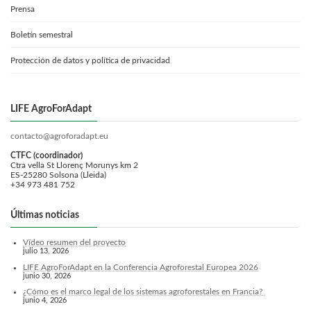
Prensa
Boletín semestral
Protección de datos y política de privacidad
LIFE AgroForAdapt
contacto@agroforadapt.eu
CTFC (coordinador)
Ctra vella St Llorenç Morunys km 2
ES-25280 Solsona (Lleida)
+34 973 481 752
Últimas noticias
Vídeo resumen del proyecto
julio 13, 2026
LIFE AgroForAdapt en la Conferencia Agroforestal Europea 2026
junio 30, 2026
¿Cómo es el marco legal de los sistemas agroforestales en Francia?
junio 4, 2026