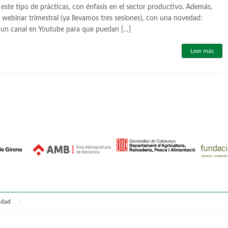
 este tipo de prácticas, con énfasis en el sector productivo. Además,
webinar trimestral (ya llevamos tres sesiones), con una novedad:
un canal en Youtube para que puedan […]
Leer más
cidad