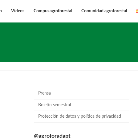
n
Vídeos
Compra agroforestal
Comunidad agroforestal
Prensa
Boletín semestral
Protección de datos y política de privacidad
@agroforadapt