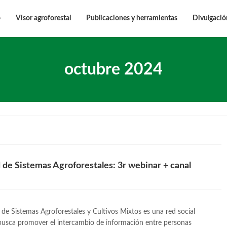
o
Visor agroforestal
Publicaciones y herramientas
Divulgació
octubre 2024
de Sistemas Agroforestales: 3r webinar + canal
e Sistemas Agroforestales y Cultivos Mixtos es una red social
busca promover el intercambio de información entre personas