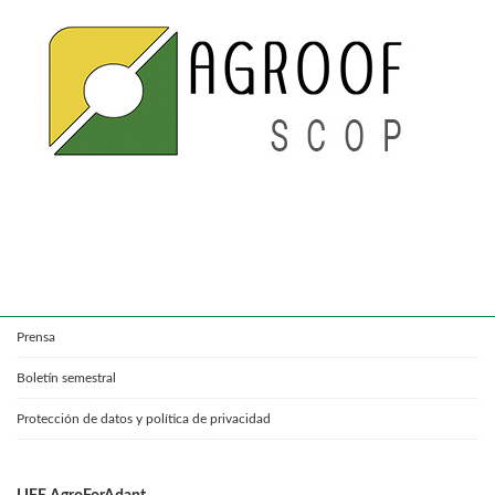
Prensa
Boletín semestral
Protección de datos y política de privacidad