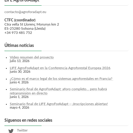
LIFE AgroForAdapt
contacto@agroforadapt.eu
CTFC (coordinador)
Ctra vella St Llorenç Morunys km 2
ES-25280 Solsona (Lleida)
+34 973 481 752
Últimas noticias
Vídeo resumen del proyecto
julio 13, 2026
LIFE AgroForAdapt en la Conferencia Agroforestal Europea 2026
junio 30, 2026
¿Cómo es el marco legal de los sistemas agroforestales en Francia?
junio 4, 2026
Seminario final de AgroForAdapt: aforo completo... pero habrá
retransmisión en directo
junio 1, 2026
Seminario final de LIFE AgroForAdapt -- ¡Inscripciones abiertas!
mayo 4, 2026
Síguenos en redes sociales
Twitter