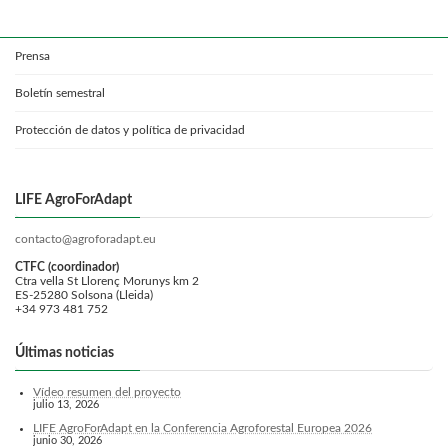
Prensa
Boletín semestral
Protección de datos y política de privacidad
LIFE AgroForAdapt
contacto@agroforadapt.eu
CTFC (coordinador)
Ctra vella St Llorenç Morunys km 2
ES-25280 Solsona (Lleida)
+34 973 481 752
Últimas noticias
Vídeo resumen del proyecto
julio 13, 2026
LIFE AgroForAdapt en la Conferencia Agroforestal Europea 2026
junio 30, 2026