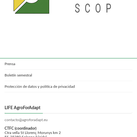
Prensa
Boletín semestral
Protección de datos y política de privacidad
LIFE AgroForAdapt
contacto@agroforadapt.eu
CTFC (coordinador)
Ctra vella St Llorenç Morunys km 2