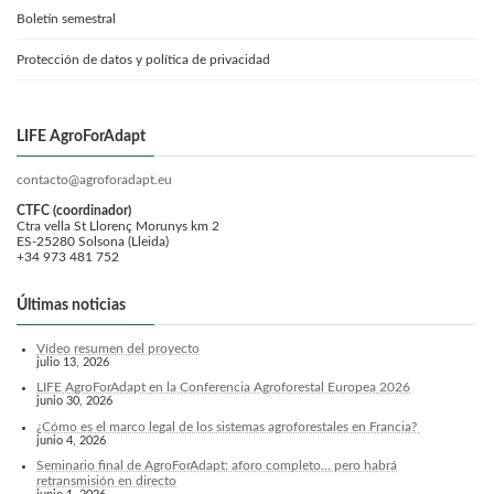
Boletín semestral
Protección de datos y política de privacidad
LIFE AgroForAdapt
contacto@agroforadapt.eu
CTFC (coordinador)
Ctra vella St Llorenç Morunys km 2
ES-25280 Solsona (Lleida)
+34 973 481 752
Últimas noticias
Vídeo resumen del proyecto
julio 13, 2026
LIFE AgroForAdapt en la Conferencia Agroforestal Europea 2026
junio 30, 2026
¿Cómo es el marco legal de los sistemas agroforestales en Francia?
junio 4, 2026
Seminario final de AgroForAdapt: aforo completo... pero habrá
retransmisión en directo