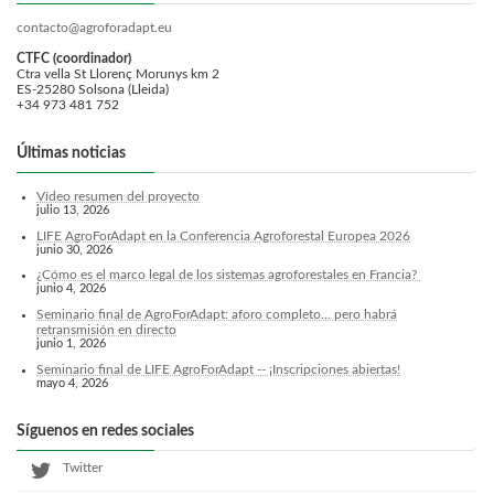
contacto@agroforadapt.eu
CTFC (coordinador)
Ctra vella St Llorenç Morunys km 2
ES-25280 Solsona (Lleida)
+34 973 481 752
Últimas noticias
Vídeo resumen del proyecto
julio 13, 2026
LIFE AgroForAdapt en la Conferencia Agroforestal Europea 2026
junio 30, 2026
¿Cómo es el marco legal de los sistemas agroforestales en Francia?
junio 4, 2026
Seminario final de AgroForAdapt: aforo completo... pero habrá
retransmisión en directo
junio 1, 2026
Seminario final de LIFE AgroForAdapt -- ¡Inscripciones abiertas!
mayo 4, 2026
Síguenos en redes sociales
Twitter