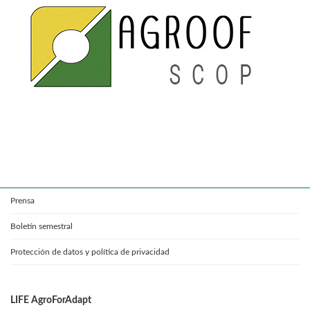
Prensa
Boletín semestral
Protección de datos y política de privacidad
LIFE AgroForAdapt