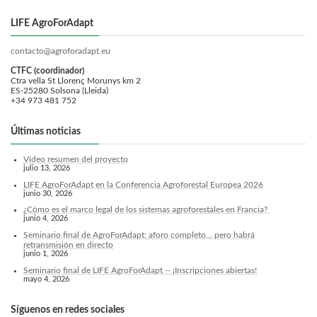
LIFE AgroForAdapt
contacto@agroforadapt.eu
CTFC (coordinador)
Ctra vella St Llorenç Morunys km 2
ES-25280 Solsona (Lleida)
+34 973 481 752
Últimas noticias
Vídeo resumen del proyecto
julio 13, 2026
LIFE AgroForAdapt en la Conferencia Agroforestal Europea 2026
junio 30, 2026
¿Cómo es el marco legal de los sistemas agroforestales en Francia?
junio 4, 2026
Seminario final de AgroForAdapt: aforo completo... pero habrá
retransmisión en directo
junio 1, 2026
Seminario final de LIFE AgroForAdapt -- ¡Inscripciones abiertas!
mayo 4, 2026
Síguenos en redes sociales