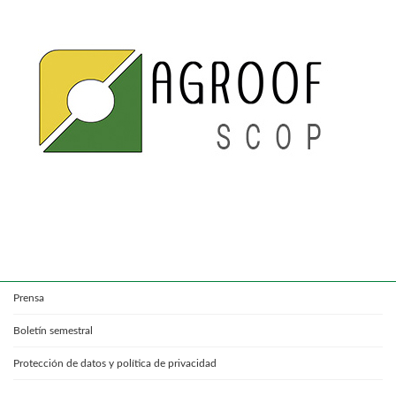
Prensa
Boletín semestral
Protección de datos y política de privacidad