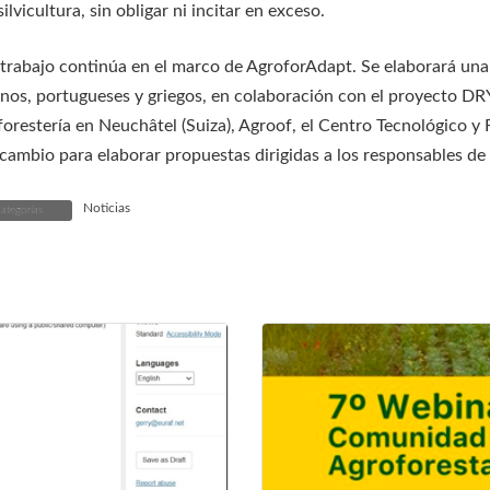
ilvicultura, sin obligar ni incitar en exceso.
 trabajo continúa en el marco de AgroforAdapt. Se elaborará una 
ianos, portugueses y griegos, en colaboración con el proyecto D
forestería en Neuchâtel (Suiza), Agroof, el Centro Tecnológico y 
rcambio para elaborar propuestas dirigidas a los responsables de
Noticias
ategorías