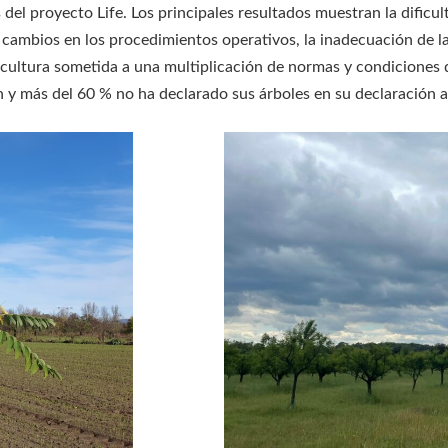
del proyecto Life. Los principales resultados muestran la dificul
 cambios en los procedimientos operativos, la inadecuación de la
ultura sometida a una multiplicación de normas y condiciones q
ón y más del 60 % no ha declarado sus árboles en su declaración an