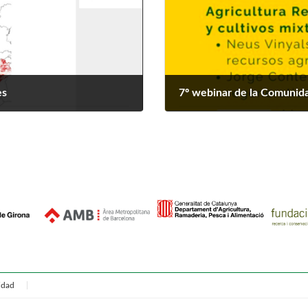
es
7º webinar de la Comunida
febrero 10, 2026
cidad