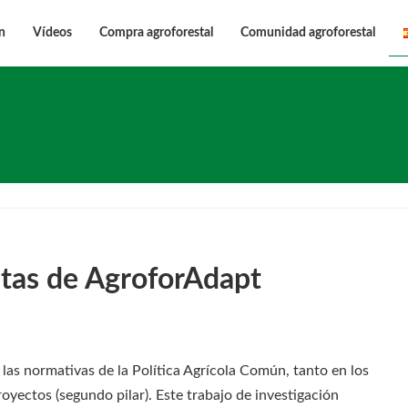
n
Vídeos
Compra agroforestal
Comunidad agroforestal
stas de AgroforAdapt
 las normativas de la Política Agrícola Común, tanto en los
oyectos (segundo pilar). Este trabajo de investigación