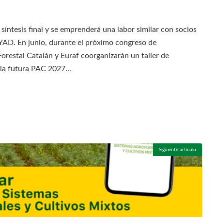
síntesis final y se emprenderá una labor similar con socios
RYAD. En junio, durante el próximo congreso de
Forestal Catalán y Euraf coorganizarán un taller de
 la futura PAC 2027...
Siguiente artículo