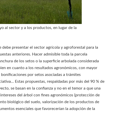
o al sector y a los productos, en lugar de la
debe presentar el sector agrícola y agroforestal para la
estas anteriores. Hacer admisible toda la parcela
 anchura de los setos o la superficie arbolada considerada
 bien en cuanto a los resultados agronómicos, con mayor
n bonificaciones por setos asociadas a trámites
ciativa... Estas propuestas, respaldadas por más del 90 % de
yecto, se basan en la confianza y no en el temor a que una
s intereses del árbol con fines agronómicos (protección de
ento biológico del suelo, valorización de los productos de
umentos esenciales que favorecerían la adopción de la