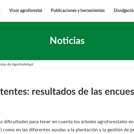
o
Visor agroforestal
Publicaciones y herramientas
Divulgació
Noticias
estas de AgroforAdapt
tentes: resultados de las encue
s dificultades para tener en cuenta los árboles agroforestales en
 como en las diferentes ayudas a la plantación y la gestión de pr