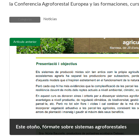
la Conferencia Agroforestal Europea y las formaciones, cur
Noticias
Categorías
Artículo anterior
Este otoño, fórmate sobre sistemas agroforestales