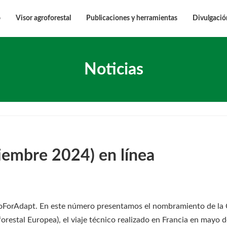
o
Visor agroforestal
Publicaciones y herramientas
Divulgació
Noticias
tiembre 2024) en línea
roForAdapt. En este número presentamos el nombramiento de la 
stal Europea), el viaje técnico realizado en Francia en mayo d