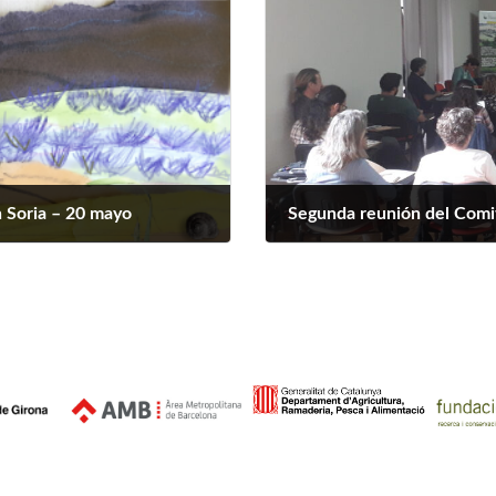
n Soria – 20 mayo
Segunda reunión del Comi
junio 12, 2023