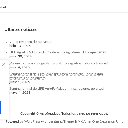
cidad
Últimas noticias
Vídeo resumen del proyecto
julio 13, 2026
LIFE AgroForAdapt en la Conferencia Agroforestal Europea 2026
junio 30, 2026
¿Cómo es el marco legal de los sistemas agroforestales en Francia?
junio 4, 2026
Seminario final de AgroForAdapt: aforo completo... pero habrá
retransmisión en directo
junio 1, 2026
Seminario final de LIFE AgroForAdapt -- ¡Inscripciones abiertas!
mayo 4, 2026
Copyright © Agroforadapt. Todos los derechos reservados.
Powered by
WordPress
with
Lightning Theme
&
VK All in One Expansion Unit