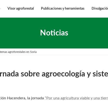
o
Visor agroforestal
Publicaciones y herramientas
Divulgació
Noticias
stemas agroforestales en Soria
jornada sobre agroecología y sist
ción Hacendera, la jornada
“Por una agricultura viable y una tier