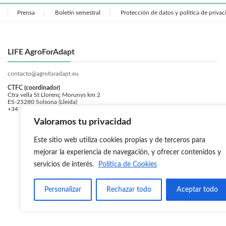
Prensa
Boletín semestral
Protección de datos y política de priva
LIFE AgroForAdapt
contacto@agroforadapt.eu
CTFC (coordinador)
Ctra vella St Llorenç Morunys km 2
ES-25280 Solsona (Lleida)
+34 973 481 752
Valoramos tu privacidad
Este sitio web utiliza cookies propias y de terceros para
mejorar la experiencia de navegación, y ofrecer contenidos y
servicios de interés.
Política de Cookies
Personalizar
Rechazar todo
Aceptar todo