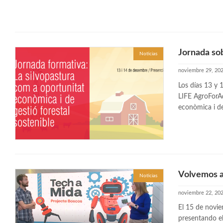
Jornada so
Noticias
noviembre 29, 20
Los días 13 y 
LIFE AgroForAd
econòmica i de
Volvemos a
Noticias
noviembre 22, 20
El 15 de novie
presentando el