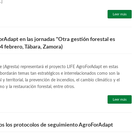
…]
Leer más
rAdapt en las jornadas "Otra gestión forestal es
-4 febrero, Tábara, Zamora)
re (Agresta) representará el proyecto LIFE AgroForAdapt en estas
bordarán temas tan estratégicos e interrelacionados como son la
l y territorial, la prevención de incendios, el cambio climático y el
mo y la restauración forestal, entre otros.
Leer más
s los protocolos de seguimiento AgroForAdapt