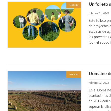
Un folleto 
Noticias
febrero 23, 2023
Este folleto p
de proyectos a
escuelas de ag
los proyectos
(con el apoyo 
Domaine de
Noticias
febrero 17, 2023
En el Domaine 
plantaciones d
en 2012 con se
superar la cif