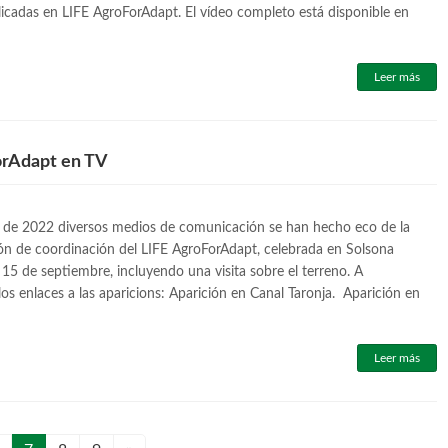
licadas en LIFE AgroForAdapt. El vídeo completo está disponible en
Leer más
orAdapt en TV
 de 2022 diversos medios de comunicación se han hecho eco de la
ón de coordinación del LIFE AgroForAdapt, celebrada en Solsona
y 15 de septiembre, incluyendo una visita sobre el terreno. A
los enlaces a las aparicions: Aparición en Canal Taronja. Aparición en
Leer más