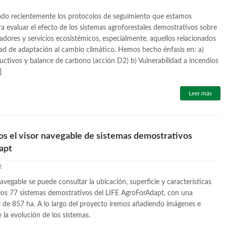
do recientemente los protocolos de seguimiento que estamos
 evaluar el efecto de los sistemas agroforestales demostrativos sobre
cadores y servicios ecosistémicos, especialmente, aquellos relacionados
ad de adaptación al cambio climático. Hemos hecho énfasis en: a)
ctivos y balance de carbono (acción D2) b) Vulnerabilidad a incendios
]
Leer más
s el visor navegable de sistemas demostrativos
apt
2
avegable se puede consultar la ubicación, superficie y características
 los 77 sistemas demostrativos del LIFE AgroForAdapt, con una
al de 857 ha. A lo largo del proyecto iremos añadiendo imágenes e
 la evolución de los sistemas.