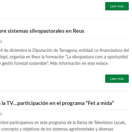
Leer más
bre sistemas silvopastorales en Reus
22
14 de diciembre la Diputación de Tarragona, entidad co-financiadora del
apt, organiza en Reus la formación “La silvopastura com a oportunitat
 gestió forestal sostenible”. Más información en este enlace.
Leer más
 la TV…participación en el programa “Fet a mida”
22
mbre participamos en este programa de la Xarxa de Televisions Locals,
 concepto y objetivos de los sistemas agroforestales y diversas