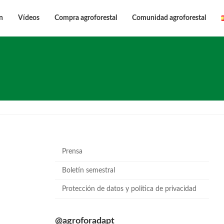
n
Vídeos
Compra agroforestal
Comunidad agroforestal
Prensa
Boletín semestral
Protección de datos y política de privacidad
@agroforadapt