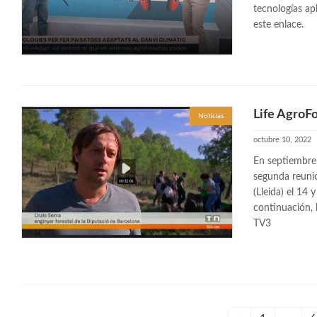
tecnologías ap
este enlace.
Life AgroF
Noticias
octubre 10, 2022
En septiembre
segunda reuni
(Lleida) el 14 
continuación, 
TV3