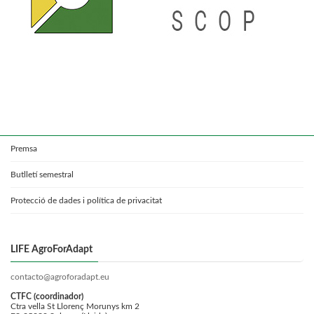
Premsa
Butlletí semestral
Protecció de dades i política de privacitat
LIFE AgroForAdapt
contacto@agroforadapt.eu
CTFC (coordinador)
Ctra vella St Llorenç Morunys km 2