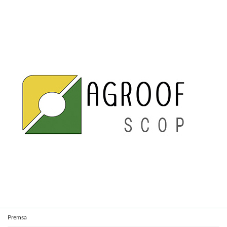
Premsa