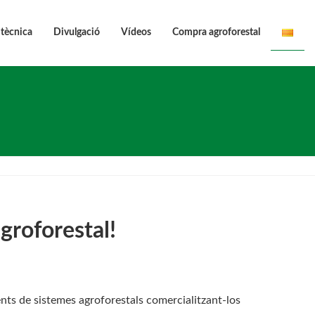
 tècnica
Divulgació
Vídeos
Compra agroforestal
groforestal!
nts de sistemes agroforestals comercialitzant-los