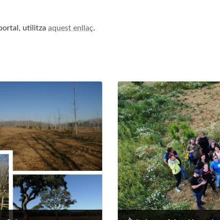
!
ortal, utilitza
aquest enllaç
.