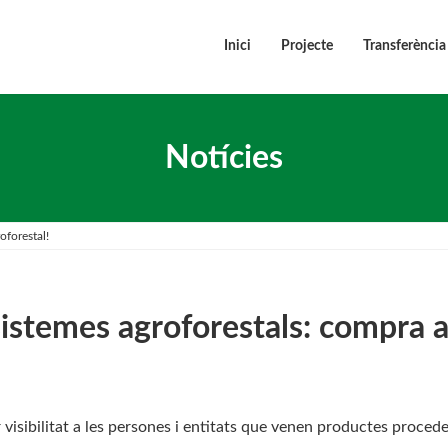
Inici
Projecte
Transferència
Notícies
oforestal!
istemes agroforestals: compra a
isibilitat a les persones i entitats que venen productes procede