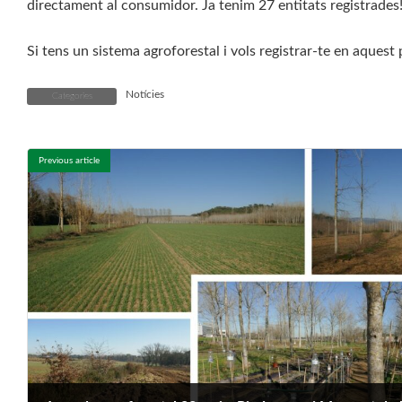
directament al consumidor. Ja tenim 27 entitats registrades
Si tens un sistema agroforestal i vols registrar-te en aquest p
Notícies
Categories
Previous article