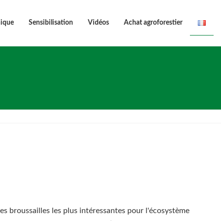
nique
Sensibilisation
Vidéos
Achat agroforestier
les broussailles les plus intéressantes pour l'écosystème