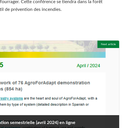
 fourrager. Cette conférence se tiendra dans la forêt
l de prévention des incendies.
Next article
ion semestrielle (avril 2024) en ligne