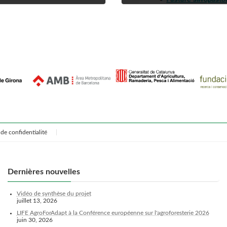
mai 8, 2024
de confidentialité
Dernières nouvelles
Vidéo de synthèse du projet
juillet 13, 2026
LIFE AgroForAdapt à la Conférence européenne sur l'agroforesterie 2026
juin 30, 2026