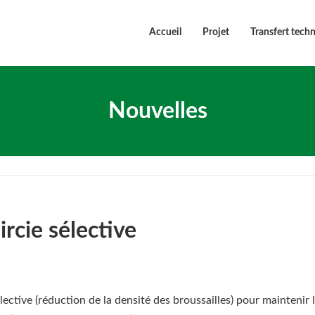
Accueil
Projet
Transfert tech
Nouvelles
ircie sélective
élective (réduction de la densité des broussailles) pour maintenir 