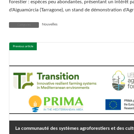
forestier : espèces peu abondantes, présentant un intérêt par
d'Aiguamúrcia (Tarragone), un stand de démonstration d'Ag
Nouvelles
Catégories
Previous article