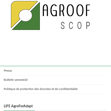
Presse
Bulletin semestriel
Politique de protection des données et de confidentialité
LIFE AgroForAdapt