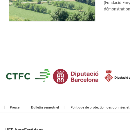
(Fundació Emys
démonstration 
Presse
Bulletin semestriel
Politique de protection des données et 
LIFE AgroForAdapt