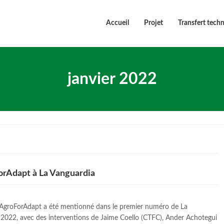
Accueil
Projet
Transfert tech
janvier 2022
orAdapt à La Vanguardia
E AgroForAdapt a été mentionné dans le premier numéro de La
2022, avec des interventions de Jaime Coello (CTFC), Ander Achotegui