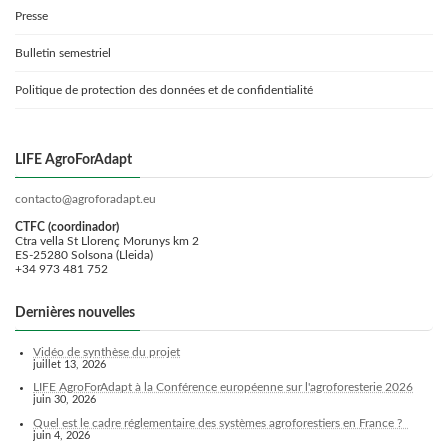
Presse
Bulletin semestriel
Politique de protection des données et de confidentialité
LIFE AgroForAdapt
contacto@agroforadapt.eu
CTFC (coordinador)
Ctra vella St Llorenç Morunys km 2
ES-25280 Solsona (Lleida)
+34 973 481 752
Dernières nouvelles
Vidéo de synthèse du projet
juillet 13, 2026
LIFE AgroForAdapt à la Conférence européenne sur l'agroforesterie 2026
juin 30, 2026
Quel est le cadre réglementaire des systèmes agroforestiers en France ?
juin 4, 2026