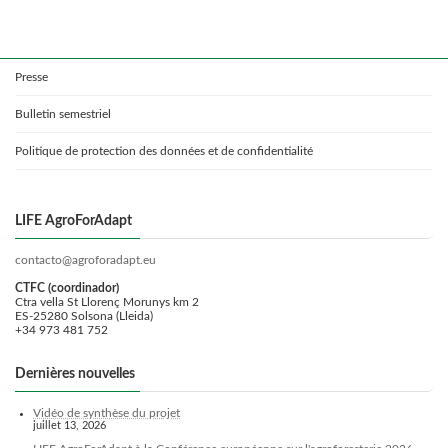
Presse
Bulletin semestriel
Politique de protection des données et de confidentialité
LIFE AgroForAdapt
contacto@agroforadapt.eu
CTFC (coordinador)
Ctra vella St Llorenç Morunys km 2
ES-25280 Solsona (Lleida)
+34 973 481 752
Dernières nouvelles
Vidéo de synthèse du projet
juillet 13, 2026