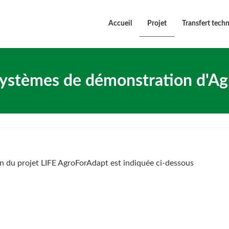
Accueil
Projet
Transfert tech
systèmes de démonstration d'A
on du projet LIFE AgroForAdapt est indiquée ci-dessous