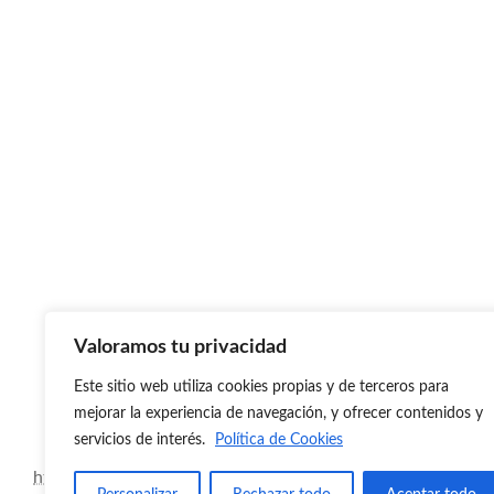
Valoramos tu privacidad
Este sitio web utiliza cookies propias y de terceros para
mejorar la experiencia de navegación, y ofrecer contenidos y
servicios de interés.
Política de Cookies
https://www.instamaps.cat/visor.html?businessid=d24