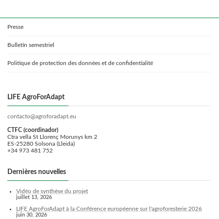
Presse
Bulletin semestriel
Politique de protection des données et de confidentialité
LIFE AgroForAdapt
contacto@agroforadapt.eu
CTFC (coordinador)
Ctra vella St Llorenç Morunys km 2
ES-25280 Solsona (Lleida)
+34 973 481 752
Dernières nouvelles
Vidéo de synthèse du projet
juillet 13, 2026
LIFE AgroForAdapt à la Conférence européenne sur l'agroforesterie 2026
juin 30, 2026