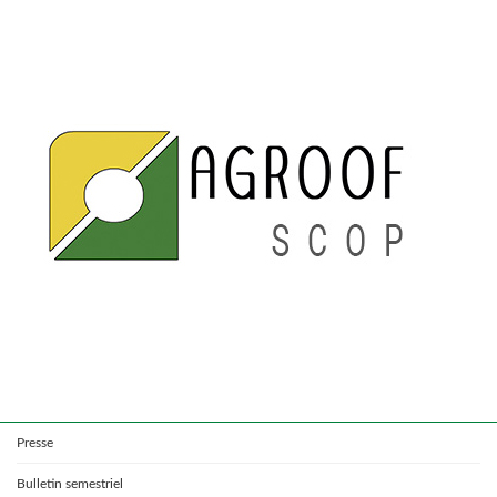
Presse
Bulletin semestriel