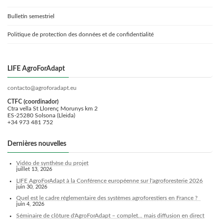
Bulletin semestriel
Politique de protection des données et de confidentialité
LIFE AgroForAdapt
contacto@agroforadapt.eu
CTFC (coordinador)
Ctra vella St Llorenç Morunys km 2
ES-25280 Solsona (Lleida)
+34 973 481 752
Dernières nouvelles
Vidéo de synthèse du projet
juillet 13, 2026
LIFE AgroForAdapt à la Conférence européenne sur l'agroforesterie 2026
juin 30, 2026
Quel est le cadre réglementaire des systèmes agroforestiers en France ?
juin 4, 2026
Séminaire de clôture d'AgroForAdapt – complet... mais diffusion en direct