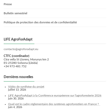
Presse
Bulletin semestriel
Politique de protection des données et de confidentialité
LIFE AgroForAdapt
contacto@agroforadapt.eu
CTFC (coordinador)
Ctra vella St Llorenç Morunys km 2
ES-25280 Solsona (Lleida)
+34 973 481 752
Dernières nouvelles
Vidéo de synthèse du projet
juillet 13, 2026
LIFE AgroForAdapt à la Conférence européenne sur l'agroforesterie 2026
juin 30, 2026
Quel est le cadre réglementaire des systèmes agroforestiers en France ?
juin 4, 2026