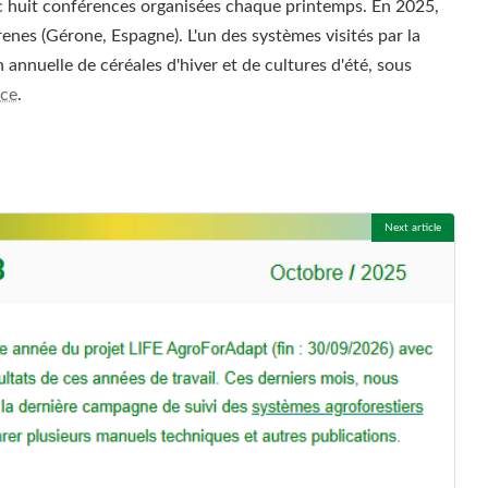
c huit conférences organisées chaque printemps. En 2025,
enes (Gérone, Espagne). L'un des systèmes visités par la
annuelle de céréales d'hiver et de cultures d'été, sous
nce
.
Next article