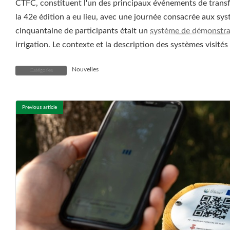
CTFC, constituent l'un des principaux événements de trans
la 42e édition a eu lieu, avec une journée consacrée aux sys
cinquantaine de participants était un
système de démonstra
irrigation. Le contexte et la description des systèmes visit
Nouvelles
Catégories
Previous article