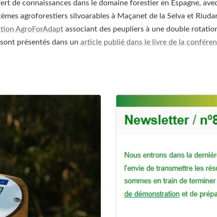
fert de connaissances dans le domaine forestier en Espagne, ave
tèmes agroforestiers silvoarables à Maçanet de la Selva et Riudar
tion AgroForAdapt
associant des peupliers à une double rotation 
és sont présentés dans un
article publié dans le livre de la confére