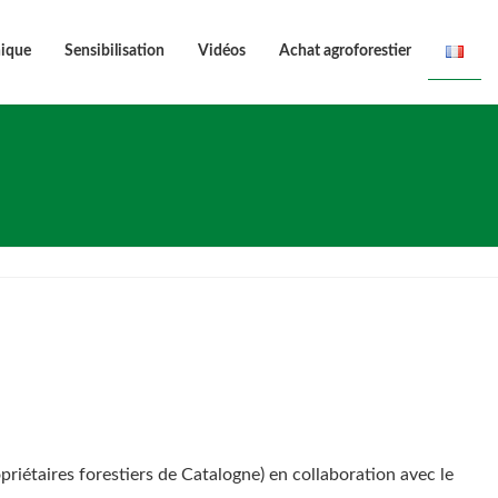
nique
Sensibilisation
Vidéos
Achat agroforestier
opriétaires forestiers de Catalogne) en collaboration avec le