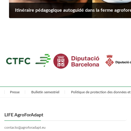
Itinéraire pédagogique autoguidé dans la ferme agrofor
juillet 20, 2025
Presse
Bulletin semestriel
Politique de protection des données et 
LIFE AgroForAdapt
contacto@agroforadapt.eu