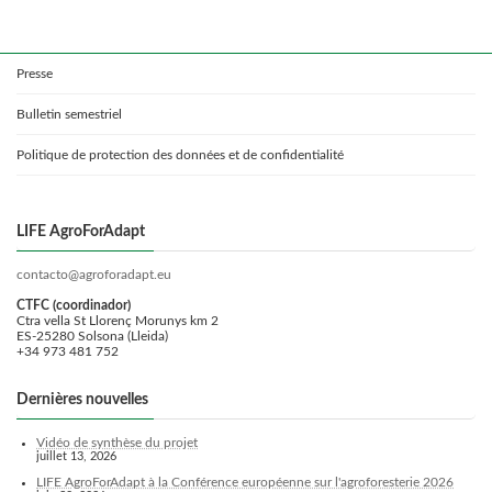
Presse
Bulletin semestriel
Politique de protection des données et de confidentialité
LIFE AgroForAdapt
contacto@agroforadapt.eu
CTFC (coordinador)
Ctra vella St Llorenç Morunys km 2
ES-25280 Solsona (Lleida)
+34 973 481 752
Dernières nouvelles
Vidéo de synthèse du projet
juillet 13, 2026
LIFE AgroForAdapt à la Conférence européenne sur l'agroforesterie 2026